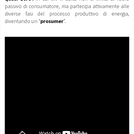
passivo di consumatore, ma partecipa attivamente alle
diverse fasi del processo produttivo di energia,
diventando un “
prosumer
”.