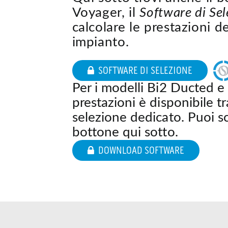
Voyager, il
Software di Sel
calcolare le prestazioni de
impianto.
SOFTWARE DI SELEZIONE
Per i modelli Bi2 Ducted e 
prestazioni è disponibile t
selezione dedicato. Puoi sc
bottone qui sotto.
DOWNLOAD SOFTWARE