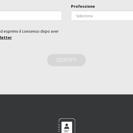
Professione
ed esprimo il consenso dopo aver
letter
ISCRIVITI