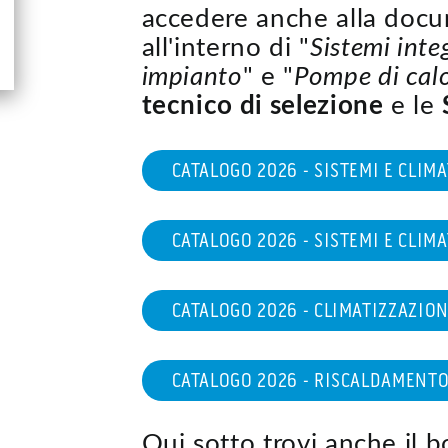
accedere anche alla docu
all'interno di "
Sistemi inte
impianto
" e "
Pompe di cal
tecnico di selezione
e le
CATALOGO 2026 - SISTEMI E CLIM
CATALOGO 2026 - SISTEMI E CLIM
CATALOGO 2026 - CLIMATIZZAZION
CATALOGO 2026 - RISCALDAMENTO
Qui sotto trovi anche il 