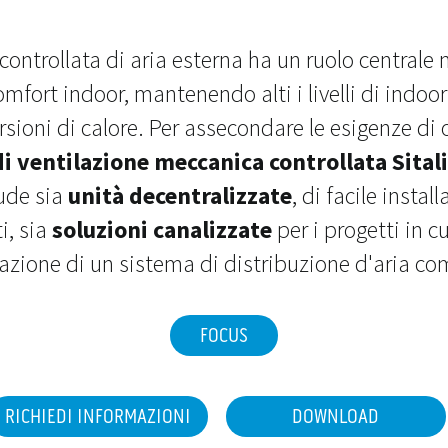
ontrollata di aria esterna ha un ruolo centrale 
omfort indoor, mantenendo alti i livelli di indoor 
rsioni di calore. Per assecondare le esigenze di
 ventilazione meccanica controllata Sitali
ude sia
unità decentralizzate
, di facile insta
ti, sia
soluzioni canalizzate
per i progetti in cu
zazione di un sistema di distribuzione d'aria co
FOCUS
RICHIEDI INFORMAZIONI
DOWNLOAD