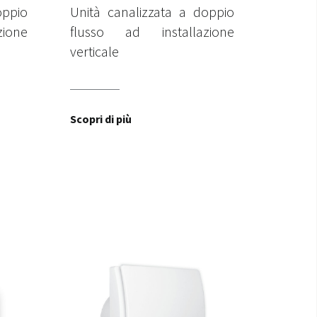
oppio
Unità canalizzata a doppio
ione
flusso ad installazione
verticale
Scopri di più