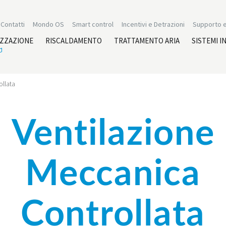
Contatti
Mondo OS
Smart control
Incentivi e Detrazioni
Supporto e
IZZAZIONE
RISCALDAMENTO
TRATTAMENTO ARIA
SISTEMI I
ollata
Ventilazione
Meccanica
Controllata