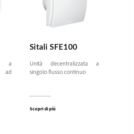
Sitali SFE100
ta a
Unità decentralizzata a
 ad
singolo flusso continuo
Scopri di più