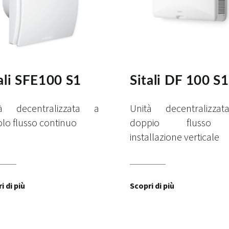
ali SFE100 S1
Sitali DF 100 S1
tà decentralizzata a
Unità decentralizza
olo flusso continuo
doppio flusso
installazione verticale
i di più
Scopri di più