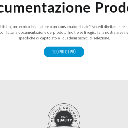
umentazione Prod
rchitetto, un tecnico installatore o un consumatore finale? Accedi direttamen
 con tutta la documentazione dei prodotti. Inoltre se ti registri alla nostra area ri
specifiche di capitolato e i quaderni tecnici di selezione.
SCOPRI DI PIÙ