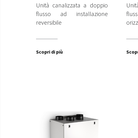
Unità canalizzata a doppio
Unit
flusso ad installazione
flu
reversibile
oriz
Scopri di più
Scopr