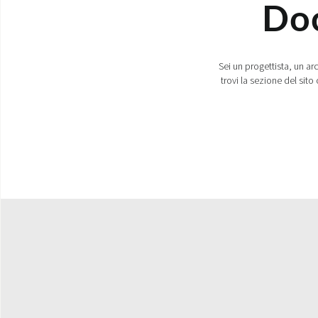
Doc
Sei un progettista, un a
trovi la sezione del sito