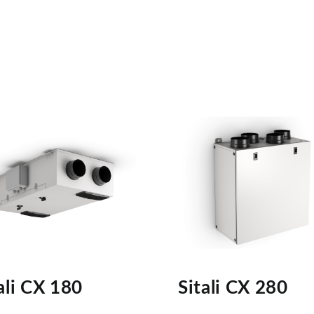
ali CX 180
Sitali CX 280