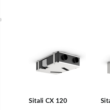
}
Sitali CX 120
Sit