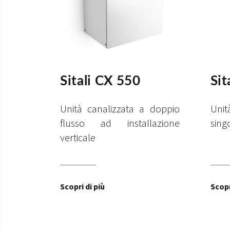
Sitali CX 550
Sit
Unità canalizzata a doppio
Uni
flusso ad installazione
sing
verticale
Scopri di più
Scopr