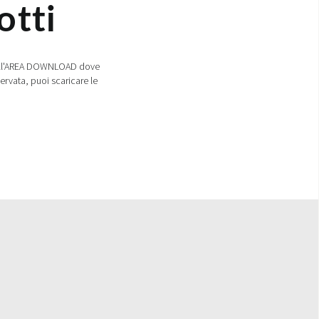
otti
te all'AREA DOWNLOAD dove
servata, puoi scaricare le