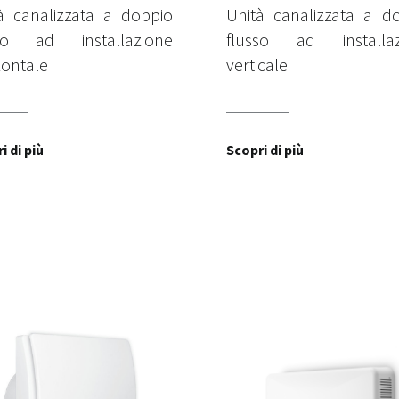
à canalizzata a doppio
Unità canalizzata a d
sso ad installazione
flusso ad installaz
zontale
verticale
i di più
Scopri di più