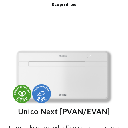
Scopri di più
Unico Next [PVAN/EVAN]
Il più silenzioso ed efficiente, con motore