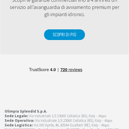
servizio all’avanguardia di avviamento premium per
gli impianti idronici.
SCOPRI DI PIÙ
Olimpia Splendid S.p.A.
Sede Legale:
Via Industriale 1/3 25060 Cellatica (BS), Italy -
Maps
Sede Operativa:
Via Industriale 1/3 25060 Cellatica (BS), Italy -
Maps
Sede Logistica:
Via XXV Aprile, 46, 42044 Gualtieri (RE), Italy -
Maps