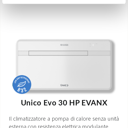
Unico Evo 30 HP EVANX
Il climatizzatore a pompa di calore senza unità
esterna con resistenza elettrica modulante