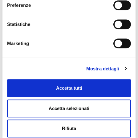
Preferenze
Statistiche
Marketing
Mostra dettagli
Unico Evo [PVAN/EVAN]
Accetta tutti
Il più silenzioso ed efficiente, con motore
inverter e gas R290
Accetta selezionati
Rifiuta
Scopri di più