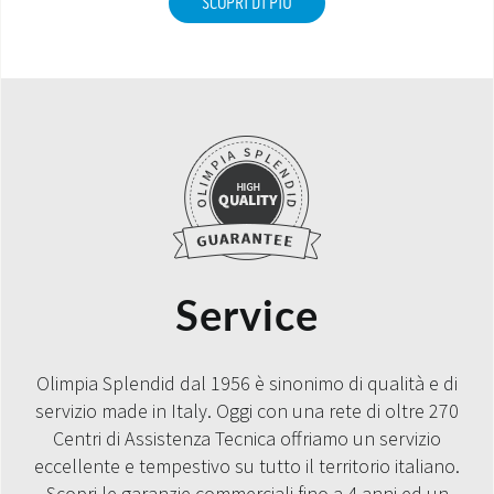
SCOPRI DI PIÙ
Service
Olimpia Splendid dal 1956 è sinonimo di qualità e di
servizio made in Italy. Oggi con una rete di oltre 270
Centri di Assistenza Tecnica offriamo un servizio
eccellente e tempestivo su tutto il territorio italiano.
Scopri le garanzie commerciali fino a 4 anni ed un