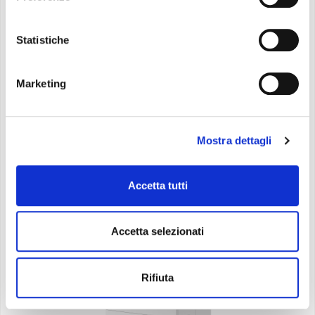
Il deumificatore ultra compatto da 14 litri con
doppia filtrazione
Statistiche
Marketing
Scopri di più
Mostra dettagli
Accetta tutti
Accetta selezionati
Rifiuta