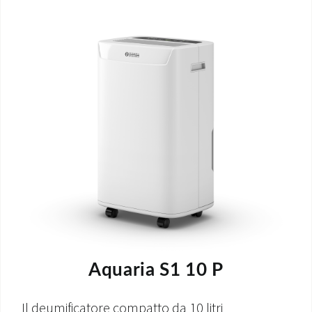
Aquaria S1 10 P
Il deumificatore compatto da 10 litri