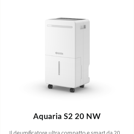
Aquaria S2 20 NW
Il deumificatore ultra compatto e smart da 20