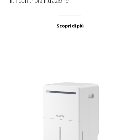
litri con tripla filtrazione
Scopri di più