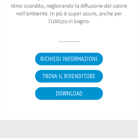
ritmo scandito, migliorando la diffusione del calore
MONDO OS
nell’ambiente. In più è super sicuro, anche per
l’utilizzo in bagno.
INCENTIVI E DETRAZIONI
ASSISTENZA E GARANZIE
CENTRI ASSISTENZA E RICAMBI
RICHIEDI INFORMAZIONI
AREA DOWNLOAD
TROVA IL RIVENDITORE
DOWNLOAD