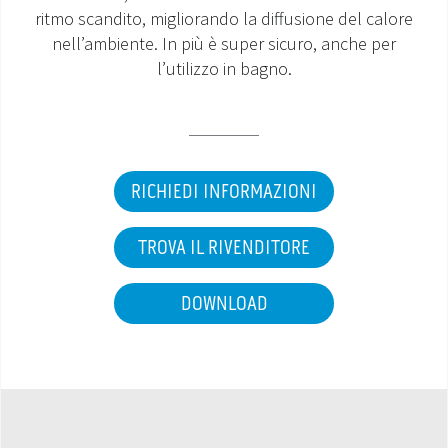
ritmo scandito, migliorando la diffusione del calore
MONDO OS
nell’ambiente. In più è super sicuro, anche per
l’utilizzo in bagno.
INCENTIVI E DETRAZIONI
ASSISTENZA E GARANZIE
CENTRI ASSISTENZA E RICAMBI
RICHIEDI INFORMAZIONI
AREA DOWNLOAD
TROVA IL RIVENDITORE
DOWNLOAD