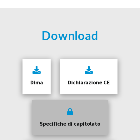
Download
Dima
Dichiarazione CE
Specifiche di capitolato