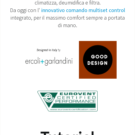
climatizza, deumidifica e filtra.
Da oggi con l'
innovativo comando multiset control
MONDO OS
integrato, per il massimo comfort sempre a portata
di mano.
INCENTIVI E DETRAZIONI
ASSISTENZA E GARANZIE
CENTRI ASSISTENZA E RICAMBI
AREA DOWNLOAD