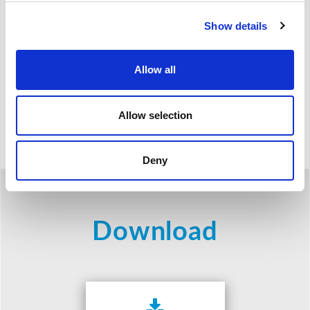
Show details
Allow all
DATI EUROVENT
Allow selection
Deny
Download