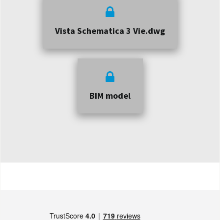
Vista Schematica 3 Vie.dwg
BIM model