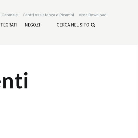
 Garanzie
Centri Assistenza e Ricambi
Area Download
NTEGRATI
NEGOZI
CERCA NEL SITO
nti