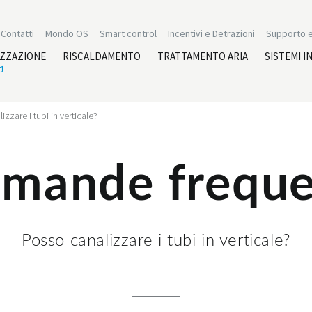
Contatti
Mondo OS
Smart control
Incentivi e Detrazioni
Supporto e
IZZAZIONE
RISCALDAMENTO
TRATTAMENTO ARIA
SISTEMI I
zzare i tubi in verticale?
mande freque
Posso canalizzare i tubi in verticale?