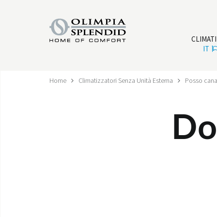
CLIMAT
IT
Home
Climatizzatori Senza Unità Esterna
Posso canali
Do