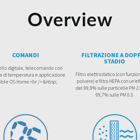
Overview
COMANDI
FILTRAZIONE A DOP
STADIO
llo digitale, telecomando con
Filtro elettrostatico (con funzio
e di temperatura e applicazione
polvere) e filtro HEPA con un'ef
bile OS Home.<br /> &nbsp;
del 99,9% sulle particelle PM 2.
99,7% sulle PM 0.3.