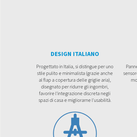
DESIGN ITALIANO
Progettato in Italia, si distingue per uno
Panne
stile pulito e minimalista (grazie anche
sensor
al flap a copertura delle griglie aria),
mo
disegnato per ridurre gli ingombri,
favorire l'integrazione discreta negli
spazi di casa e migliorarne l'usabilità.