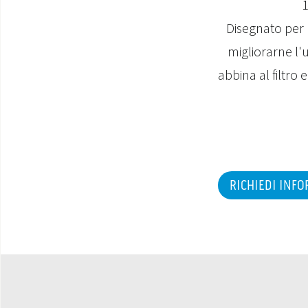
1
Disegnato per r
migliorarne l'u
abbina al filtro 
RICHIEDI INF