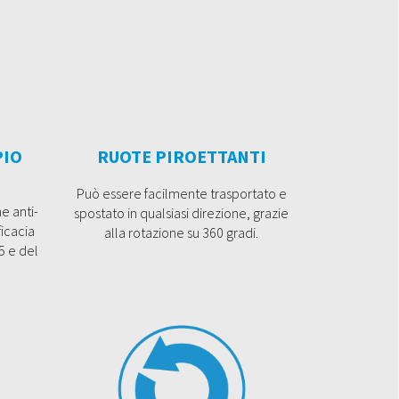
PIO
RUOTE PIROETTANTI
Può essere facilmente trasportato e
ne anti-
spostato in qualsiasi direzione, grazie
ficacia
alla rotazione su 360 gradi.
5 e del