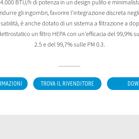
4.000 BTU/h di potenza in un design pulito e minimalist
idurre gli ingombri, favorire l'integrazione discreta negli
sabilità, è anche dotato di un sistema a filtrazione a do
elettrostatico un filtro HEPA con un'efficacia del 99,9% s
2.5 e del 99,7% sulle PM 0.3.
ORMAZIONI
TROVA IL RIVENDITORE
DOW