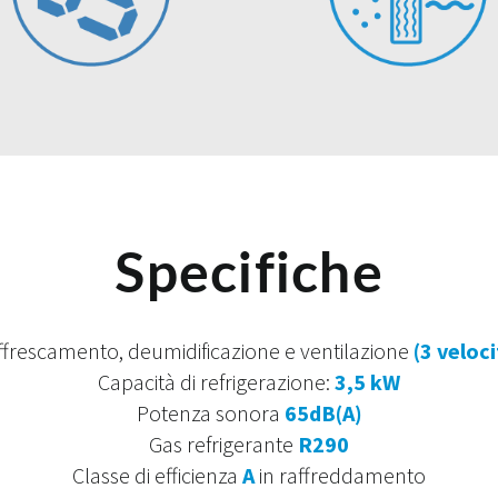
Specifiche
ffrescamento, deumidificazione e ventilazione
(3 veloci
Capacità di refrigerazione:
3,5 kW
Potenza sonora
65dB(A)
Gas refrigerante
R290
Classe di efficienza
A
in raffreddamento