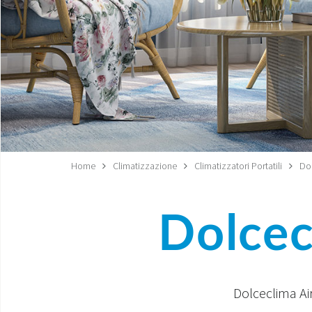
Home
Climatizzazione
Climatizzatori Portatili
Dol
Dolcec
Dolceclima Air