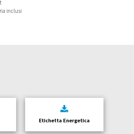
t
ia inclusi
Etichetta Energetica