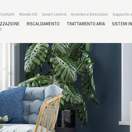
Contatti
Mondo OS
Smart control
Incentivi e Detrazioni
Supporto e
IZZAZIONE
RISCALDAMENTO
TRATTAMENTO ARIA
SISTEMI I