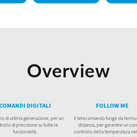
Overview
COMANDI DIGITALI
FOLLOW ME
lo di ultima generazione, per un
Il telecomando funge da termo
rollo di precisione su tutte le
distanza, per garantire un cor
funzionalità.
controllo della temperatura ne