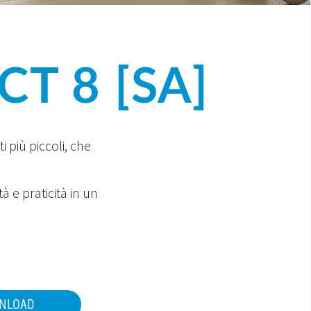
T 8 [SA]
 più piccoli, che
 e praticità in un
NLOAD