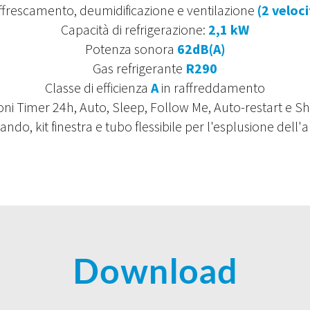
ffrescamento, deumidificazione e ventilazione
(2 veloci
Capacità di refrigerazione:
2,1 kW
Potenza sonora
62dB(A)
Gas refrigerante
R290
Classe di efficienza
A
in raffreddamento
ni Timer 24h, Auto, Sleep, Follow Me, Auto-restart e S
do, kit finestra e tubo flessibile per l'esplusione dell'ar
Download