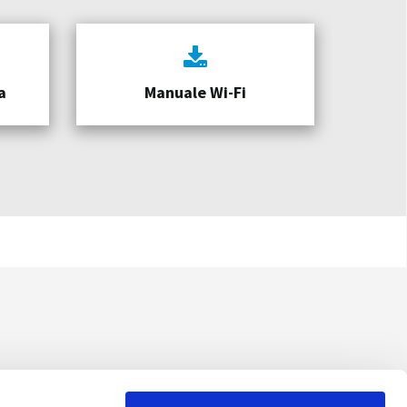
a
Manuale Wi-Fi