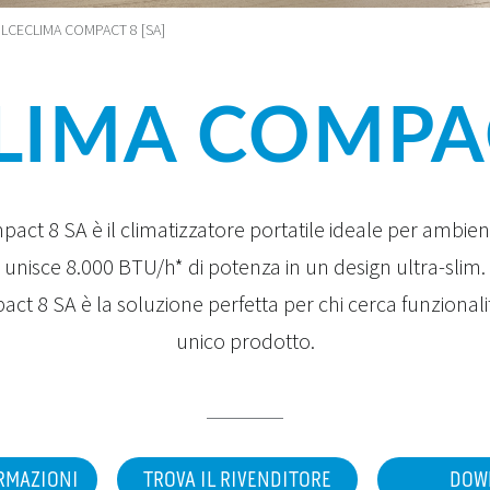
LCECLIMA COMPACT 8 [SA]
IMA COMPAC
ct 8 SA è il climatizzatore portatile ideale per ambienti
unisce 8.000 BTU/h* di potenza in un design ultra-slim.
t 8 SA è la soluzione perfetta per chi cerca funzionalità
unico prodotto.
ORMAZIONI
TROVA IL RIVENDITORE
DOW