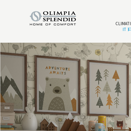
CLIMAT
IT