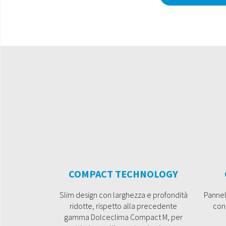
COMPACT TECHNOLOGY
Slim design con larghezza e profondità
Pannel
ridotte, rispetto alla precedente
cont
gamma Dolceclima Compact M, per