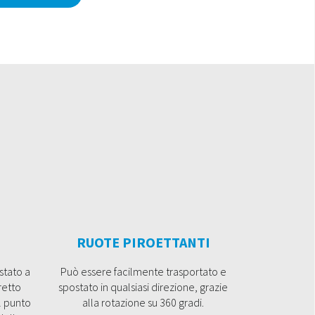
RUOTE PIROETTANTI
stato a
Può essere facilmente trasportato e
retto
spostato in qualsiasi direzione, grazie
l punto
alla rotazione su 360 gradi.