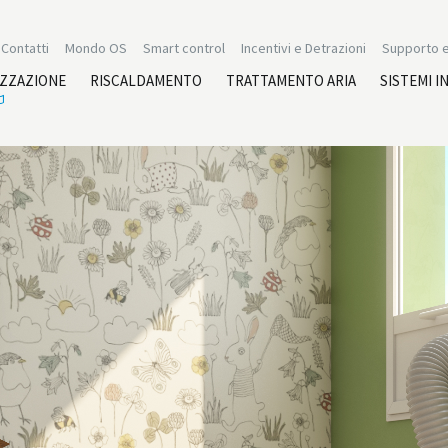
Contatti
Mondo OS
Smart control
Incentivi e Detrazioni
Supporto e
IZZAZIONE
RISCALDAMENTO
TRATTAMENTO ARIA
SISTEMI I