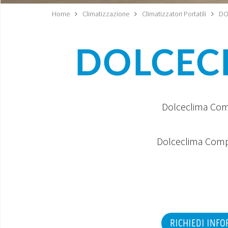
Home
Climatizzazione
Climatizzatori Portatili
DO
DOLCECL
Dolceclima Compa
Dolceclima Compac
RICHIEDI INF