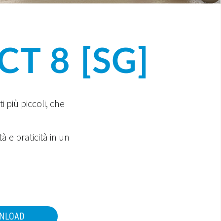
T 8 [SG]
 più piccoli, che
 e praticità in un
NLOAD