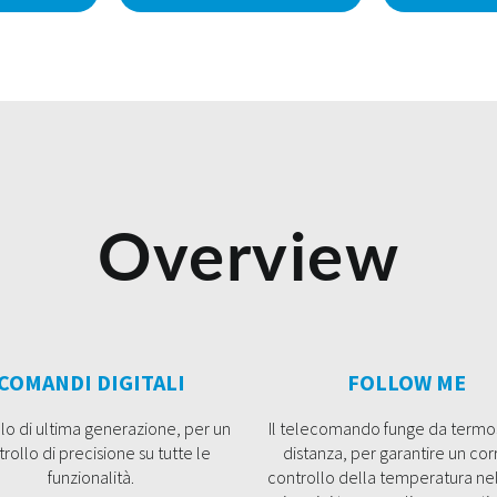
Overview
COMANDI DIGITALI
FOLLOW ME
lo di ultima generazione, per un
Il telecomando funge da termo
rollo di precisione su tutte le
distanza, per garantire un cor
funzionalità.
controllo della temperatura ne