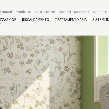
Contatti
Mondo OS
Smart control
Incentivi e Detrazioni
Supporto e
IZZAZIONE
RISCALDAMENTO
TRATTAMENTO ARIA
SISTEMI I