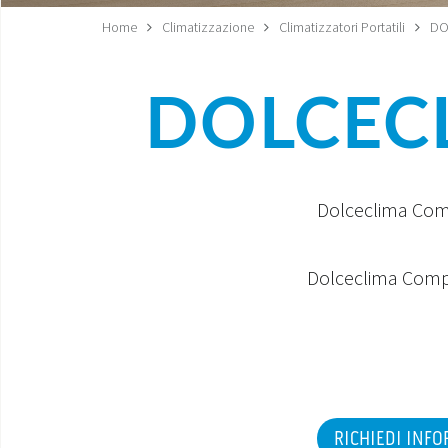
Home
Climatizzazione
Climatizzatori Portatili
DO
DOLCECL
Dolceclima Compa
Dolceclima Compac
RICHIEDI INF