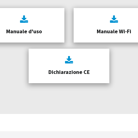
Manuale d'uso
Manuale Wi-Fi
Dichiarazione CE