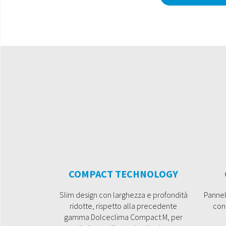
COMPACT TECHNOLOGY
Slim design con larghezza e profondità
Pannel
ridotte, rispetto alla precedente
cont
gamma Dolceclima Compact M, per