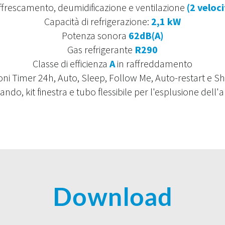
ffrescamento, deumidificazione e ventilazione
(2 veloci
Capacità di refrigerazione:
2,1 kW
Potenza sonora
62dB(A)
Gas refrigerante
R290
Classe di efficienza
A
in raffreddamento
ni Timer 24h, Auto, Sleep, Follow Me, Auto-restart e S
do, kit finestra e tubo flessibile per l'esplusione dell'ar
Download