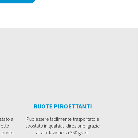
RUOTE PIROETTANTI
stato a
Può essere facilmente trasportato e
retto
spostato in qualsiasi direzione, grazie
l punto
alla rotazione su 360 gradi.