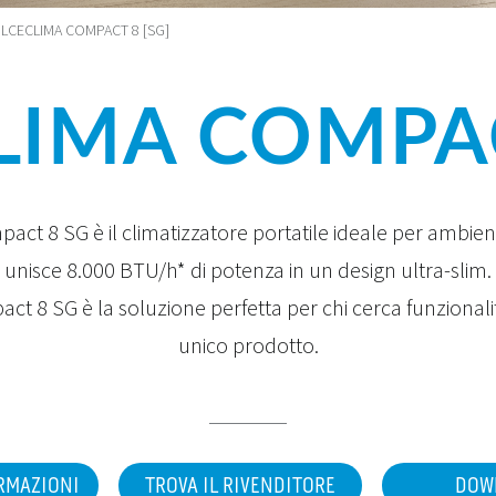
LCECLIMA COMPACT 8 [SG]
IMA COMPAC
ct 8 SG è il climatizzatore portatile ideale per ambienti
unisce 8.000 BTU/h* di potenza in un design ultra-slim.
t 8 SG è la soluzione perfetta per chi cerca funzionalità
unico prodotto.
ORMAZIONI
TROVA IL RIVENDITORE
DOW