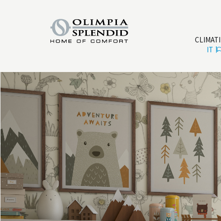
CLIMAT
IT