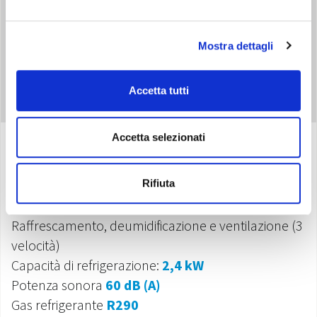
Mostra dettagli
Accetta tutti
Accetta selezionati
Specifiche
Rifiuta
Raffrescamento, deumidificazione e ventilazione (3
velocità)
Capacità di refrigerazione:
2,4 kW
Potenza sonora
60 dB (A)
Gas refrigerante
R290