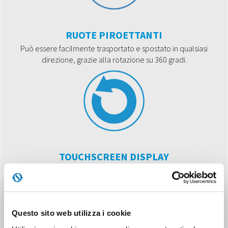
RUOTE PIROETTANTI
Può essere facilmente trasportato e spostato in qualsiasi
direzione, grazie alla rotazione su 360 gradi.
TOUCHSCREEN DISPLAY
Pannello comandi a sfioro, dall’impatto estetico minimale, che
consente un controllo di precisione.
Questo sito web utilizza i cookie