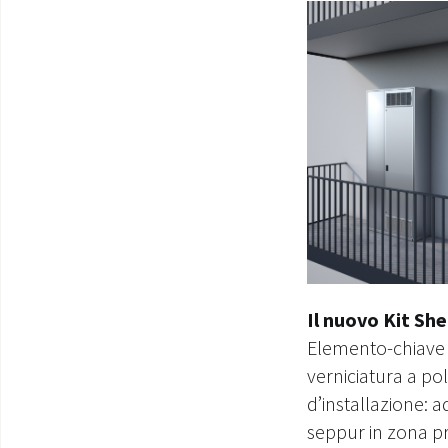
Il nuovo Kit Sh
Elemento-chiave d
verniciatura a po
d’installazione: a
seppur in zona pr