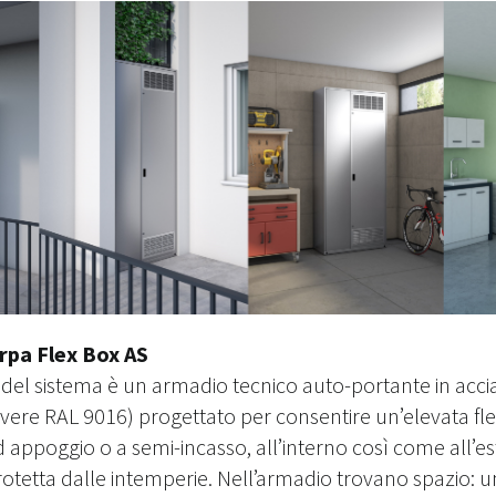
erpa Flex Box AS
el sistema è un armadio tecnico auto-portante in accia
lvere RAL 9016) progettato per consentire un’elevata fles
d appoggio o a semi-incasso, all’interno così come all’est
otetta dalle intemperie. Nell’armadio trovano spazio:
u