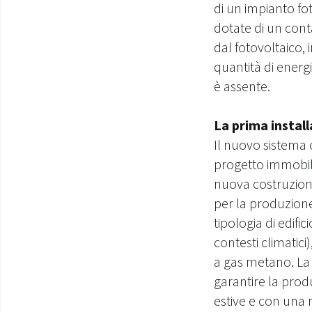
di un impianto fo
dotate di un con
dal fotovoltaico
quantità di energ
è assente.
La prima instal
Il nuovo sistema 
progetto immobili
nuova costruzione.
per la produzione
tipologia di edific
contesti climatici
a gas metano. La
garantire la prod
estive e con una 