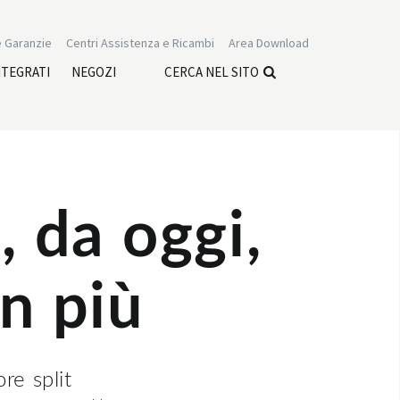
 Garanzie
Centri Assistenza e Ricambi
Area Download
NTEGRATI
NEGOZI
CERCA NEL SITO
 da oggi,
in più
re split