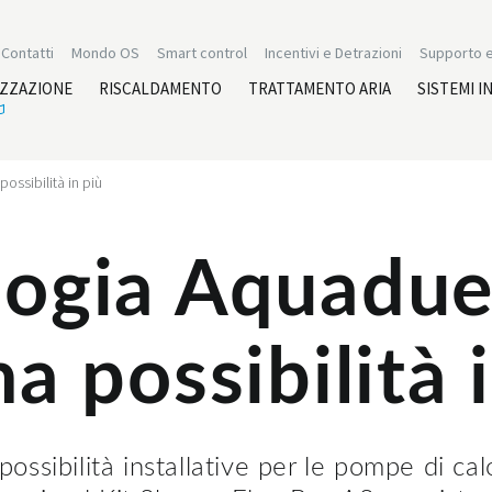
Contatti
Mondo OS
Smart control
Incentivi e Detrazioni
Supporto e
IZZAZIONE
RISCALDAMENTO
TRATTAMENTO ARIA
SISTEMI I
ossibilità in più
logia Aquadue,
a possibilità 
ossibilità installative per le pompe di calo