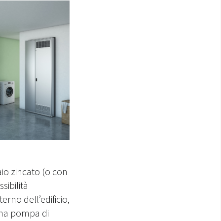
io zincato (o con
sibilità
erno dell’edificio,
na pompa di