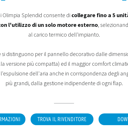
 di Olimpia Splendid consente di
collegare fino a 5 unit
on l'utilizzo di un solo motore esterno
, selezionand
al carico termico dell'impianto.
 si distinguono per il pannello decorativo dalle dimension
 versione più compatta) ed il maggior comfort climatic
r l'espulsione dell'aria anche in corrispondenza degli ango
più grandi, dalla gestione indipendente di ogni flap.
ORMAZIONI
TROVA IL RIVENDITORE
DOW