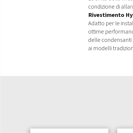
condizione di alla
Rivestimento Hyd
Adatto per le insta
ottime performance
delle condensanti g
ai modelli tradizion