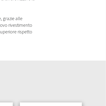
e, grazie
alle
nuovo
rivestimento
uperiore rispetto