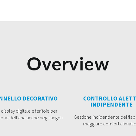
Overview
NNELLO DECORATIVO
CONTROLLO ALETT
INDIPENDENTE
display digitale e feritoie per
Gestione indipendente dei flap
ione dell'aria anche negli angoli
maggiore comfort climatic