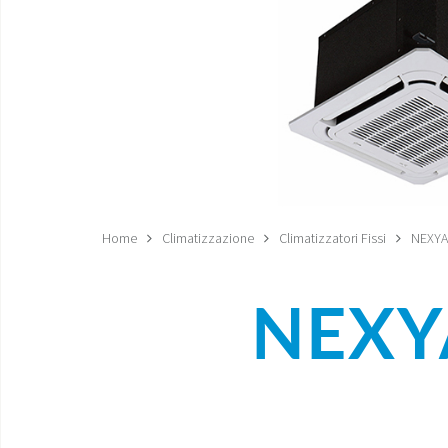
Home
Climatizzazione
Climatizzatori Fissi
NEXYA
NEXY