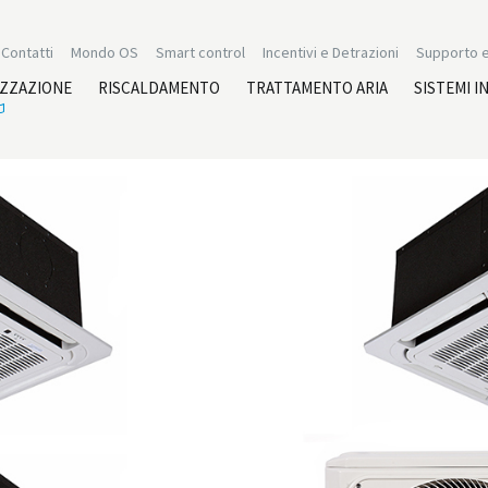
Contatti
Mondo OS
Smart control
Incentivi e Detrazioni
Supporto e
IZZAZIONE
RISCALDAMENTO
TRATTAMENTO ARIA
SISTEMI I