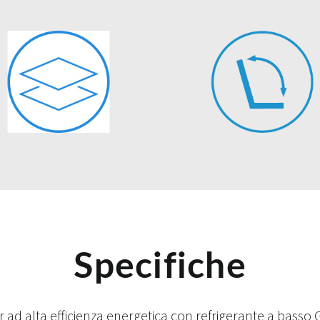
Specifiche
r ad alta efficienza energetica con refrigerante a bass