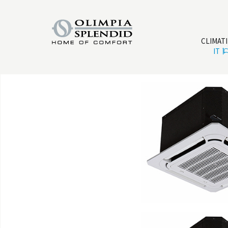
CLIMAT
IT