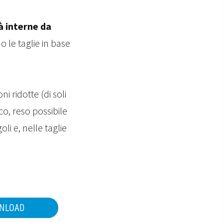
à interne da
o le taglie in base
i ridotte (di soli
o, reso possibile
li e, nelle taglie
NLOAD