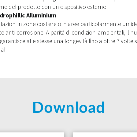
rme del prodotto con un dispositivo esterno.
rophillic Alluminium
llazioni in zone costiere o in aree particolarmente umid
 anti-corrosione. A parità di condizioni ambientali, il 
arantisce alle stesse una longevità fino a oltre 7 volte
s
ali.
Download