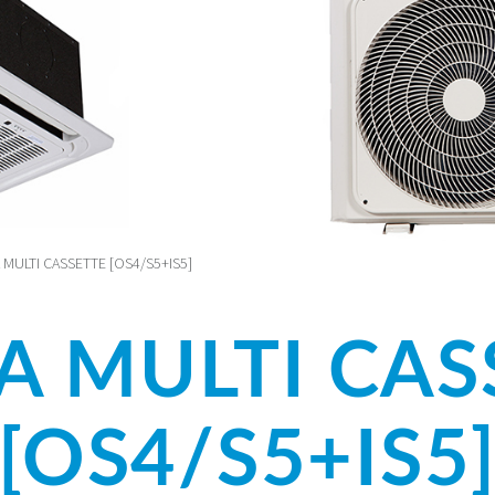
 MULTI CASSETTE [OS4/S5+IS5]
A MULTI CAS
[OS4/S5+IS5