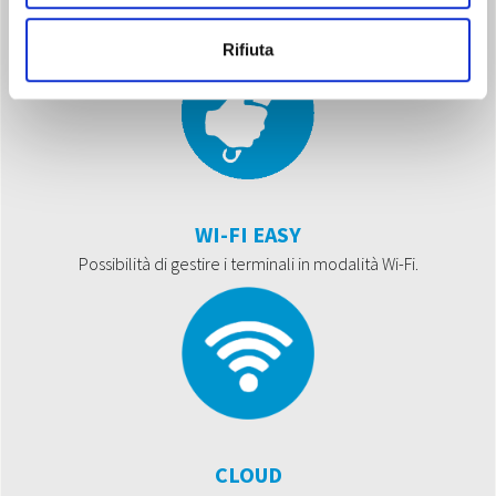
spiegata dall'app durante la configurazione.
Rifiuta
WI-FI EASY
Possibilità di gestire i terminali in modalità Wi-Fi.
CLOUD