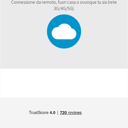
Connessione da remoto, fuori casa o ovunque tu sia (rete
3G/4G/5G).