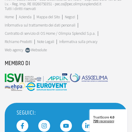
i.v. - Reg. Imp. RE 00260750351 - pec.os@pec.olimpiasplendid.it
Tutti i diritti riservati
Home
Azienda
Mappa del Sito
Negozi
Informativa sul trattamento dei dati personali
Contratto di servizio di OS Home / Olimpia Splendid S.p.a.
Richiamo Prodotti
Note Legali
Informativa sulla privacy
Web agency
Websolute
MEMBRO DI
SEGUICI: