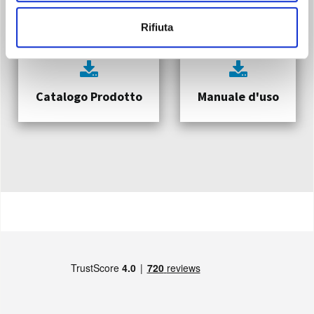
Rifiuta
Catalogo Prodotto
Manuale d'uso