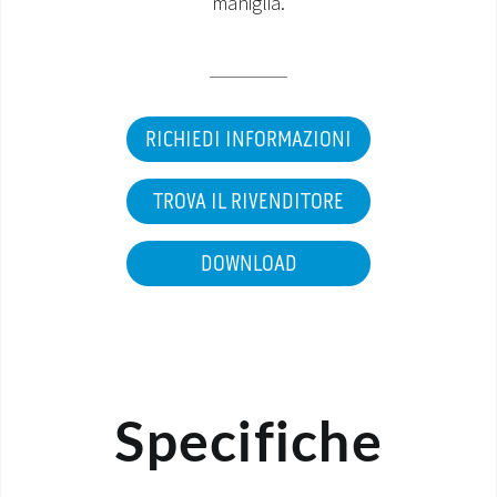
maniglia.
MONDO OS
INCENTIVI E DETRAZIONI
RICHIEDI INFORMAZIONI
ASSISTENZA E GARANZIE
TROVA IL RIVENDITORE
CENTRI ASSISTENZA E RICAMBI
AREA DOWNLOAD
DOWNLOAD
Specifiche