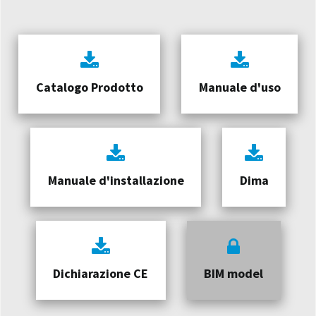
Catalogo Prodotto
Manuale d'uso
Manuale d'installazione
Dima
Dichiarazione CE
BIM model