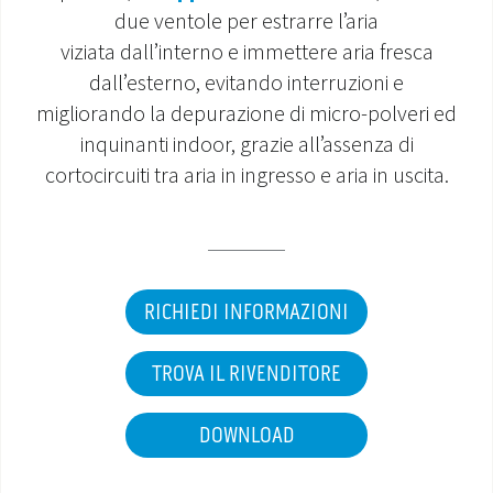
due ventole per estrarre l’aria
MONDO OS
viziata dall’interno e immettere aria fresca
dall’esterno, evitando interruzioni e
INCENTIVI E DETRAZIONI
migliorando la depurazione di micro-polveri ed
inquinanti indoor, grazie all’assenza di
ASSISTENZA E GARANZIE
cortocircuiti tra aria in ingresso e aria in uscita.
CENTRI ASSISTENZA E RICAMBI
AREA DOWNLOAD
RICHIEDI INFORMAZIONI
TROVA IL RIVENDITORE
DOWNLOAD