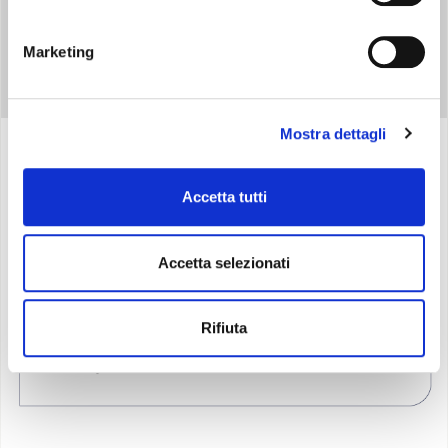
Marketing
Mostra dettagli
Specifiche
Accetta tutti
Accetta selezionati
Rifiuta