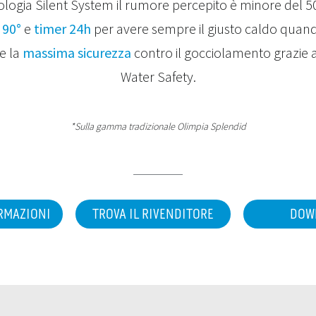
ologia Silent System il rumore percepito è minore del 5
 90°
e
timer 24h
per avere sempre il giusto caldo quand
e la
massima sicurezza
contro il gocciolamento grazie 
Water Safety.
*Sulla gamma tradizionale Olimpia Splendid
ORMAZIONI
TROVA IL RIVENDITORE
DOW