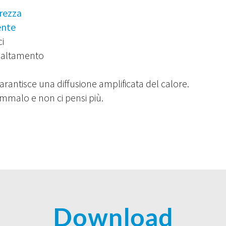
urezza
ente
i
ibaltamento
garantisce una diffusione amplificata del calore.
mmalo e non ci pensi più.
Download