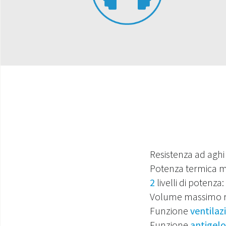
Resistenza ad aghi
Potenza termica 
2
livelli di potenza:
Volume massimo ri
Funzione
ventilaz
Funzione
antigelo