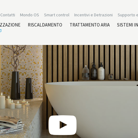
Contatti
Mondo OS
Smart control
Incentivi e Detrazioni
Supporto e
IZZAZIONE
RISCALDAMENTO
TRATTAMENTO ARIA
SISTEMI I