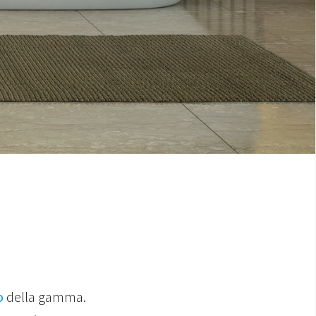
o
della gamma.