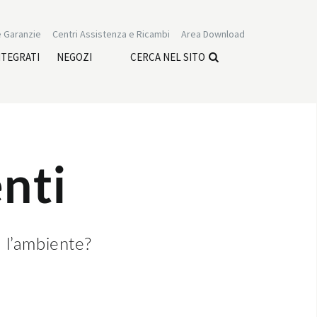
 Garanzie
Centri Assistenza e Ricambi
Area Download
NTEGRATI
NEGOZI
CERCA NEL SITO
nti
e l’ambiente?