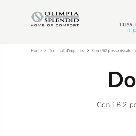
CLIMAT
IT
Home
Terminali d'impianto
Con i Bi2 posso riscaldar
Do
Con i Bi2 po