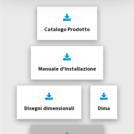
Catalogo Prodotto
Manuale d'installazione
Disegni dimensionali
Dima