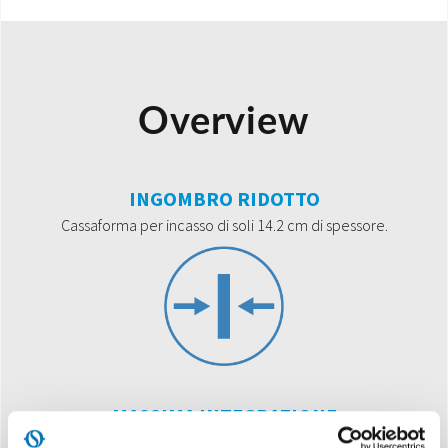
Overview
INGOMBRO RIDOTTO
Cassaforma per incasso di soli 14.2 cm di spessore.
MASSIMA INTEGRAZIONE
Pannello di chiusura in metallo per installazione a parete.