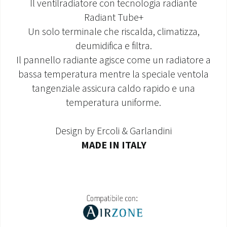
Il ventilradiatore con tecnologia radiante
Radiant Tube+
MONDO OS
Un solo terminale che riscalda, climatizza,
INCENTIVI E DETRAZIONI
deumidifica e filtra.
Il pannello radiante agisce come un radiatore a
ASSISTENZA E GARANZIE
bassa temperatura mentre la speciale ventola
tangenziale assicura caldo rapido e una
CENTRI ASSISTENZA E RICAMBI
temperatura uniforme.
AREA DOWNLOAD
Design by Ercoli & Garlandini
MADE IN ITALY