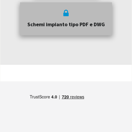
Schemi impianto tipo PDF e DWG