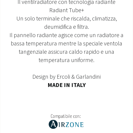
Il ventilradiatore con tecnologia radiante
Radiant Tube+
MONDO OS
Un solo terminale che riscalda, climatizza,
INCENTIVI E DETRAZIONI
deumidifica e filtra.
Il pannello radiante agisce come un radiatore a
ASSISTENZA E GARANZIE
bassa temperatura mentre la speciale ventola
tangenziale assicura caldo rapido e una
CENTRI ASSISTENZA E RICAMBI
temperatura uniforme.
AREA DOWNLOAD
Design by Ercoli & Garlandini
MADE IN ITALY