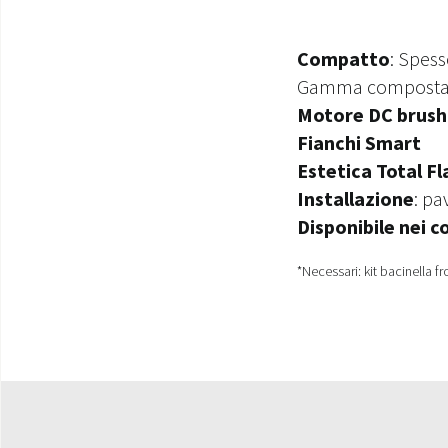
Compatto
: Spess
Gamma composta
Motore DC brush
Fianchi Smart
Estetica Total F
Installazione
: pa
Disponibile nei co
*Necessari: kit bacinella fro