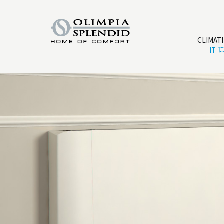
CLIMAT
IT