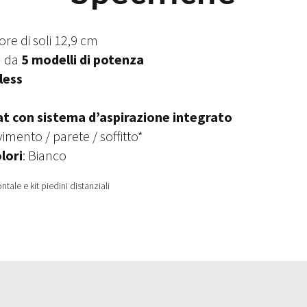
ore di soli 12,9 cm
 da
5 modelli di potenza
less
lat con sistema d’aspirazione integrato
vimento / parete / soffitto*
lori
: Bianco
ntale e kit piedini distanziali