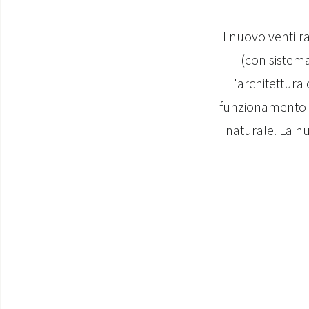
Il nuovo ventilra
(con sistema
l'architettura
funzionamento s
naturale. La n