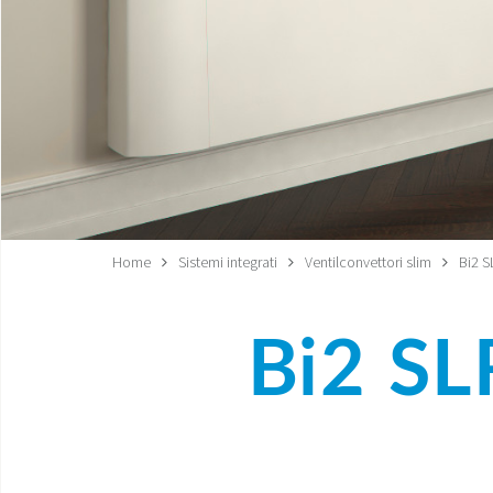
Home
Sistemi integrati
Ventilconvettori slim
Bi2 S
Bi2 SL