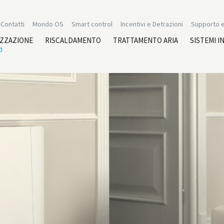
Contatti
Mondo OS
Smart control
Incentivi e Detrazioni
Supporto e
IZZAZIONE
RISCALDAMENTO
TRATTAMENTO ARIA
SISTEMI I