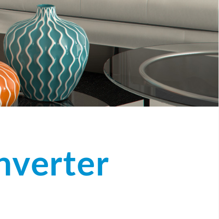
nverter