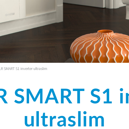
LR SMART S1 inverter ultraslim
R SMART S1 i
ultraslim