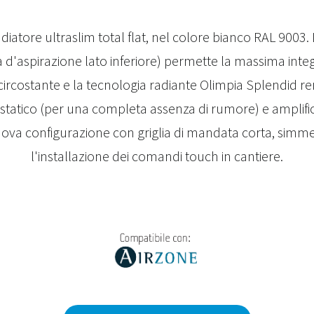
diatore ultraslim total flat, nel colore bianco RAL 9003. 
 d'aspirazione lato inferiore) permette la massima int
 circostante e la tecnologia radiante Olimpia Splendid ren
tatico (per una completa assenza di rumore) e amplifi
uova configurazione con griglia di mandata corta, simme
l'installazione dei comandi touch in cantiere.