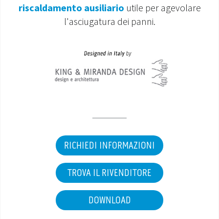
riscaldamento ausiliario
utile per agevolare
MONDO OS
l'asciugatura dei panni.
INCENTIVI E DETRAZIONI
ASSISTENZA E GARANZIE
CENTRI ASSISTENZA E RICAMBI
AREA DOWNLOAD
RICHIEDI INFORMAZIONI
TROVA IL RIVENDITORE
DOWNLOAD