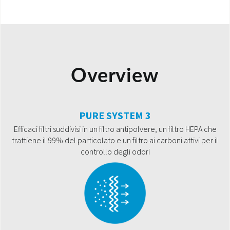
Overview
PURE SYSTEM 3
Efficaci filtri suddivisi in un filtro antipolvere, un filtro HEPA che
trattiene il 99% del particolato e un filtro ai carboni attivi per il
controllo degli odori