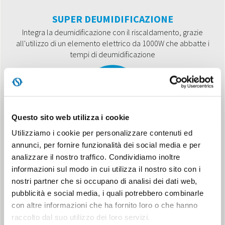
SUPER DEUMIDIFICAZIONE
Integra la deumidificazione con il riscaldamento, grazie
all'utilizzo di un elemento elettrico da 1000W che abbatte i
tempi di deumidificazione
Questo sito web utilizza i cookie
Utilizziamo i cookie per personalizzare contenuti ed
annunci, per fornire funzionalità dei social media e per
NON-STOP OPERATING
analizzare il nostro traffico. Condividiamo inoltre
Il processo di asciugatura del bucato è ottimizzato, facendo
informazioni sul modo in cui utilizza il nostro sito con i
funzionare il deumidificatore in continuo alla massima potenza
nostri partner che si occupano di analisi dei dati web,
pubblicità e social media, i quali potrebbero combinarle
con altre informazioni che ha fornito loro o che hanno
raccolto dal suo utilizzo dei loro servizi.