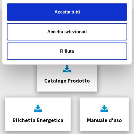
Accetta tutti
Accetta selezionati
Download
Rifiuta
Catalogo Prodotto
Etichetta Energetica
Manuale d'uso