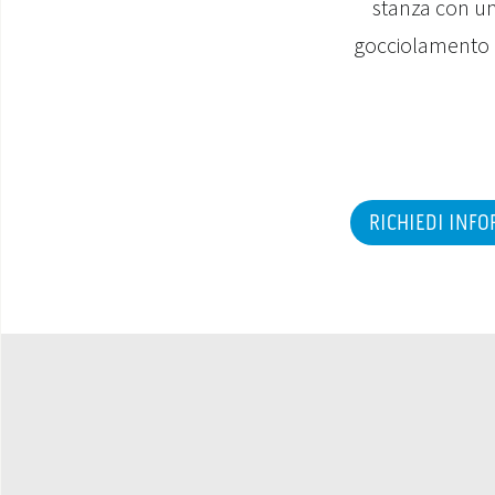
stanza con un 
gocciolamento e
RICHIEDI INF