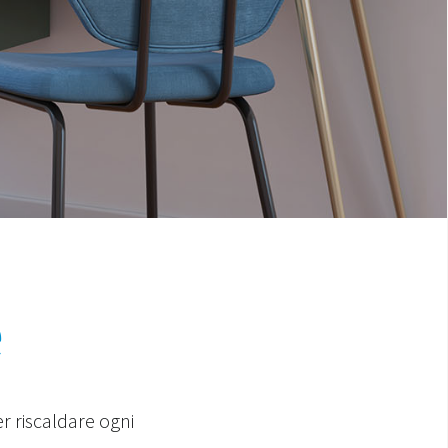
e
er riscaldare ogni