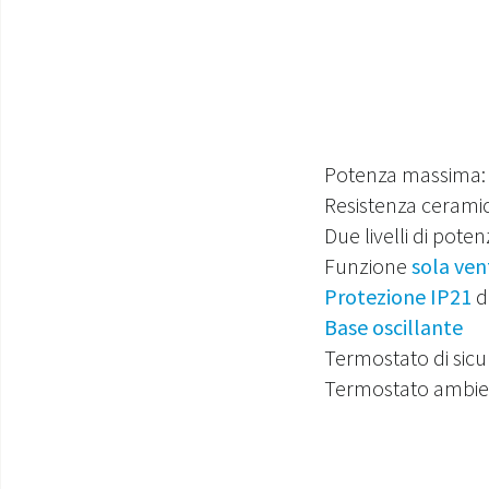
Potenza massima
Resistenza ceramic
Due livelli di pote
Funzione
sola ven
Protezione IP21
d
Base oscillante
Termostato di sic
Termostato ambie