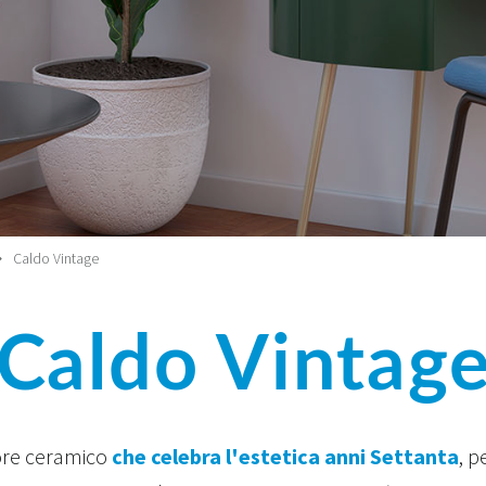
Caldo Vintage
Caldo Vintag
tore ceramico
che celebra l'estetica anni Settanta
, p