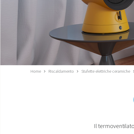
Home
Riscaldamento
Stufette elettriche ceramiche
Il termoventila