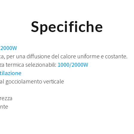
Specifiche
:
2000W
a, per una diffusione del calore uniforme e costante.
nza termica selezionabili:
1000/2000W
tilazione
al gocciolamento verticale
urezza
nte