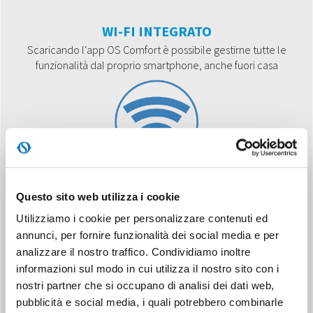
WI-FI INTEGRATO
Scaricando l'app OS Comfort è possibile gestirne tutte le
funzionalità dal proprio smartphone, anche fuori casa
TOUCHSCREEN DISPLAY
Questo sito web utilizza i cookie
Pannello comandi a sfioro, dall'impatto estetico minimale, per
Utilizziamo i cookie per personalizzare contenuti ed
un controllo di precisione.
annunci, per fornire funzionalità dei social media e per
analizzare il nostro traffico. Condividiamo inoltre
informazioni sul modo in cui utilizza il nostro sito con i
nostri partner che si occupano di analisi dei dati web,
pubblicità e social media, i quali potrebbero combinarle