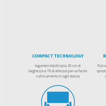
COMPACT TECHNOLOGY
R
Ingombri ridotti (solo 35 cm di
Può e
larghezza e 70 di altezza) per un facile
sposta
collocamento in ogni stanza