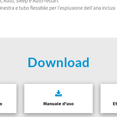
, Auto, Sleep e Auto-restart
nestra e tubo flessibile per l'esplusione dell'aria inclusi
Download
o
Manuale d'uso
E