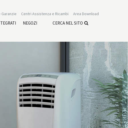
 Garanzie
Centri Assistenza e Ricambi
Area Download
NTEGRATI
NEGOZI
CERCA NEL SITO