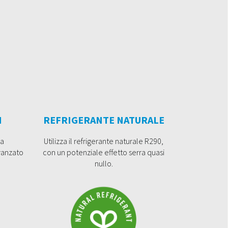
I
REFRIGERANTE NATURALE
ma
Utilizza il refrigerante naturale R290,
vanzato
con un potenziale effetto serra quasi
nullo.