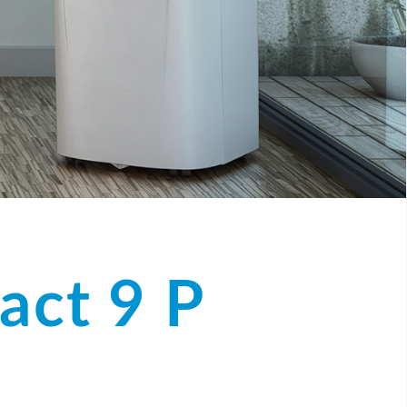
ct 9 P