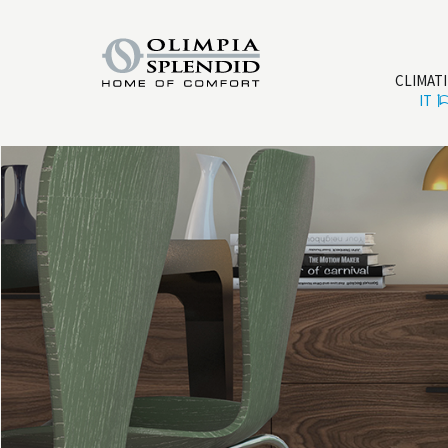
CLIMAT
IT