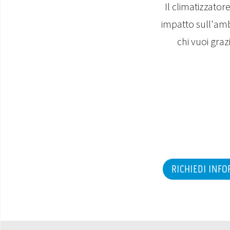
Il climatizzator
impatto sull'amb
chi vuoi gra
RICHIEDI INF