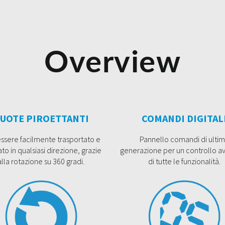
Overview
UOTE PIROETTANTI
COMANDI DIGITAL
ssere facilmente trasportato e
Pannello comandi di ulti
to in qualsiasi direzione, grazie
generazione per un controllo a
alla rotazione su 360 gradi.
di tutte le funzionalità.