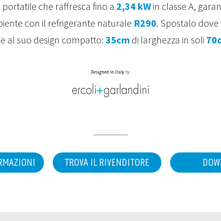
e portatile che raffresca fino a
2,34 kW
in classe A, gara
iente con il refrigerante naturale
R290
. Spostalo dove 
zie al suo design compatto:
35cm
di larghezza in soli
70
ORMAZIONI
TROVA IL RIVENDITORE
DOW