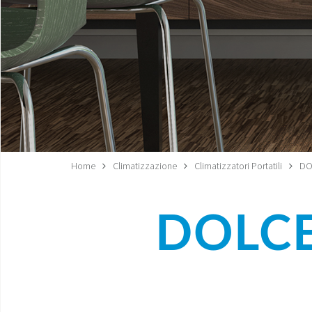
Home
Climatizzazione
Climatizzatori Portatili
DO
DOLCE