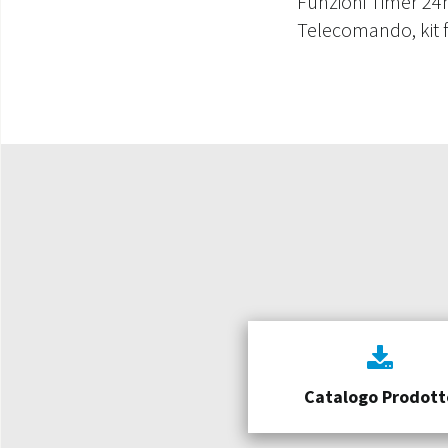
Funzioni Timer 24h
Telecomando, kit fi
Catalogo Prodott