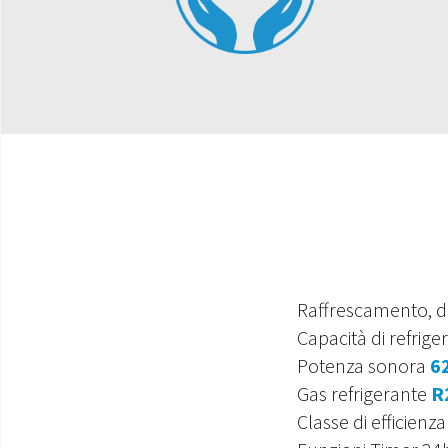
Raffrescamento, de
Capacità di refrige
Potenza sonora
6
Gas refrigerante
R
Classe di efficienz