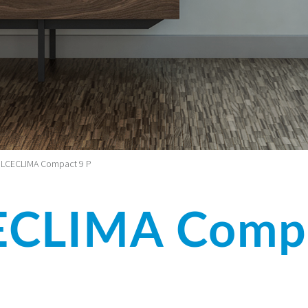
LCECLIMA Compact 9 P
CLIMA Compa