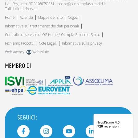
i.v. - Reg. Imp. RE 00260750351 - pec.os@pec.olimpiasplendid.it
Tutti i diritti riservati
Home
Azienda
Mappa del Sito
Negozi
Informativa sul trattamento dei dati personali
Contratto di servizio di OS Home / Olimpia Splendid S.p.a.
Richiamo Prodotti
Note Legali
Informativa sulla privacy
Web agency
Websolute
MEMBRO DI
SEGUICI: