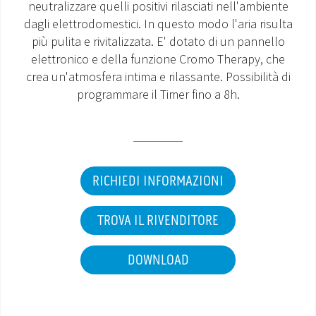
neutralizzare quelli positivi rilasciati nell'ambiente
dagli elettrodomestici. In questo modo l'aria risulta
MONDO OS
più pulita e rivitalizzata. E' dotato di un pannello
elettronico e della funzione Cromo Therapy, che
INCENTIVI E DETRAZIONI
crea un'atmosfera intima e rilassante. Possibilità di
programmare il Timer fino a 8h.
ASSISTENZA E GARANZIE
CENTRI ASSISTENZA E RICAMBI
AREA DOWNLOAD
RICHIEDI INFORMAZIONI
TROVA IL RIVENDITORE
DOWNLOAD