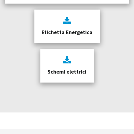
Etichetta Energetica
Schemi elettrici