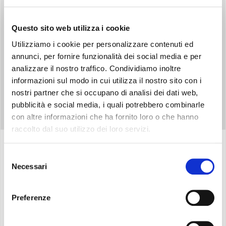
Consente il risparmio energetico, ottimizzando la potenza per
ridurre i consumi.
Questo sito web utilizza i cookie
Utilizziamo i cookie per personalizzare contenuti ed
annunci, per fornire funzionalità dei social media e per
analizzare il nostro traffico. Condividiamo inoltre
informazioni sul modo in cui utilizza il nostro sito con i
nostri partner che si occupano di analisi dei dati web,
pubblicità e social media, i quali potrebbero combinarle
con altre informazioni che ha fornito loro o che hanno
raccolto dal suo utilizzo dei loro servizi.
Selezione
Specifiche
Necessari
del
consenso
Preferenze
Termostato ambiente e di sicurezza
Doppio sistema di protezione antisurriscaldamento