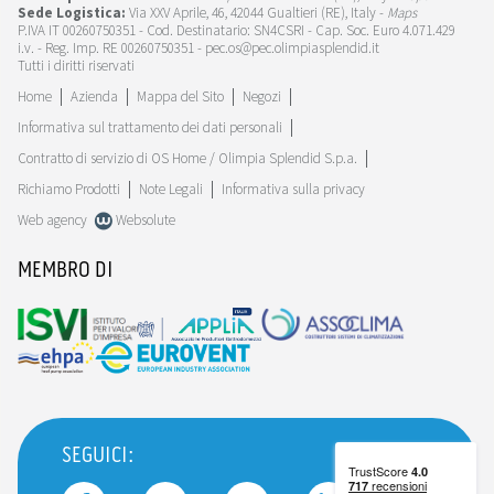
Sede Logistica:
Via XXV Aprile, 46, 42044 Gualtieri (RE), Italy -
Maps
P.IVA IT 00260750351 - Cod. Destinatario: SN4CSRI - Cap. Soc. Euro 4.071.429
i.v. - Reg. Imp. RE 00260750351 - pec.os@pec.olimpiasplendid.it
Tutti i diritti riservati
Home
Azienda
Mappa del Sito
Negozi
Informativa sul trattamento dei dati personali
Contratto di servizio di OS Home / Olimpia Splendid S.p.a.
Richiamo Prodotti
Note Legali
Informativa sulla privacy
Web agency
Websolute
MEMBRO DI
SEGUICI: