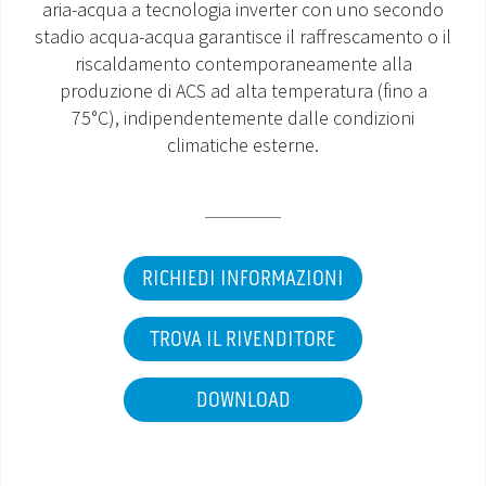
aria-acqua a tecnologia inverter con uno secondo
stadio acqua-acqua garantisce il raffrescamento o il
MONDO OS
riscaldamento contemporaneamente alla
produzione di ACS ad alta temperatura (fino a
INCENTIVI E DETRAZIONI
75°C), indipendentemente dalle condizioni
climatiche esterne.
ASSISTENZA E GARANZIE
CENTRI ASSISTENZA E RICAMBI
AREA DOWNLOAD
RICHIEDI INFORMAZIONI
TROVA IL RIVENDITORE
DOWNLOAD