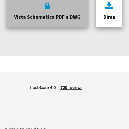
Vista Schematica PDF e DWG
Dima