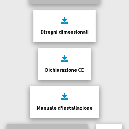
Disegni dimensionali
Dichiarazione CE
Manuale d'installazione