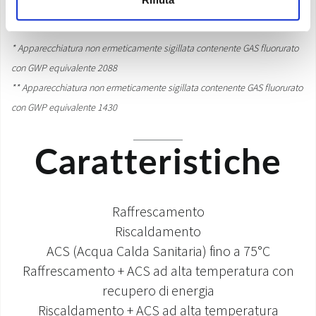
produzione di ACS.
* Apparecchiatura non ermeticamente sigillata contenente GAS fluorurato
con GWP equivalente 2088
** Apparecchiatura non ermeticamente sigillata contenente GAS fluorurato
con GWP equivalente 1430
Caratteristiche
Raffrescamento
Riscaldamento
ACS (Acqua Calda Sanitaria) fino a 75°C
Raffrescamento + ACS ad alta temperatura con
recupero di energia
Riscaldamento + ACS ad alta temperatura