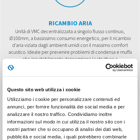
RICAMBIO ARIA
Unità di VMC decentralizzata a singolo flusso continuo,
Ø100mm, a bassissimo consumo energetico, per il ricambio
d’aria viziata dagli ambienti umidi con il massimo comfort
acustico. Ideale per prevenire problemi di condensa e muffa
che inevitabilmente danneggiano la struttura e
compromettono la salute degli occupanti.
Questo sito web utilizza i cookie
Utilizziamo i cookie per personalizzare contenuti ed
annunci, per fornire funzionalità dei social media e per
analizzare il nostro traffico. Condividiamo inoltre
informazioni sul modo in cui utilizza il nostro sito con i
RILEVAZIONE UMIDITÀ
nostri partner che si occupano di analisi dei dati web,
L’unità è provvista di circuito con sonda di rilevazione umidità,
pubblicità e social media, i quali potrebbero combinarle