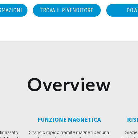
ORMAZIONI
TROVA IL RIVENDITORE
DOW
Overview
FUNZIONE MAGNETICA
RIS
ttimizzato
Sgancio rapido tramite magneti per una
Grazie 