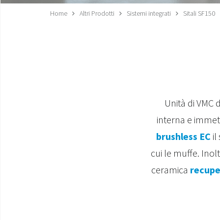
Home
Altri Prodotti
Sistemi integrati
Sitali SF150
Unità di VMC 
interna e immet
brushless EC
il
cui le muffe. Inol
ceramica
recupe