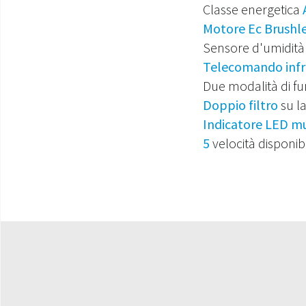
Classe energetica
Motore Ec Brushl
Sensore d'umidità
Telecomando infr
Due modalità di f
Doppio filtro
su l
Indicatore LED mu
5
velocità disponibi