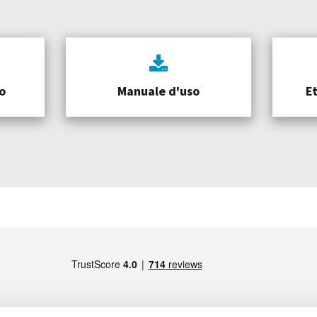
o
Manuale d'uso
E