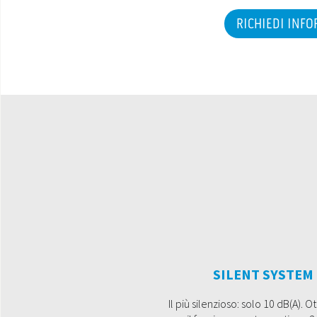
RICHIEDI INF
SILENT SYSTEM
Il più silenzioso: solo 10 dB(A). O