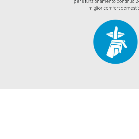
per il funzionamento continuo 2
miglior comfort domesti