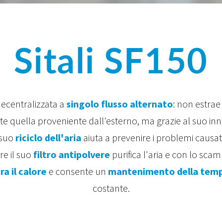
Sitali SF150
decentralizzata a
singolo flusso alternato
: non estrae 
te quella proveniente dall'esterno, ma grazie al suo in
 suo
riciclo dell'aria
aiuta a prevenire i problemi causati
tre il suo
filtro antipolvere
purifica l'aria e con lo sca
ra il calore
e consente un
mantenimento della temp
costante.