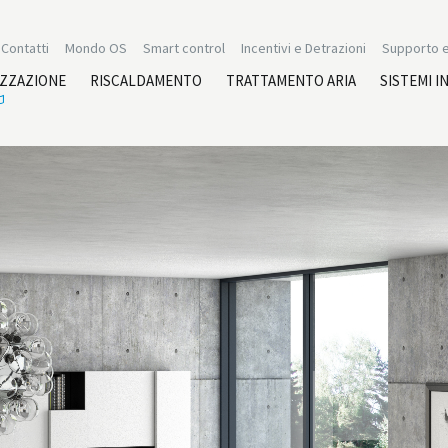
Contatti
Mondo OS
Smart control
Incentivi e Detrazioni
Supporto e
IZZAZIONE
RISCALDAMENTO
TRATTAMENTO ARIA
SISTEMI I