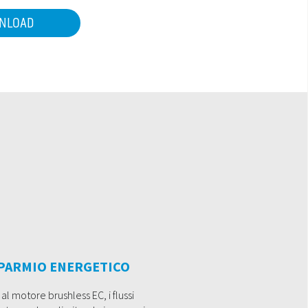
NLOAD
PARMIO ENERGETICO
al motore brushless EC, i flussi