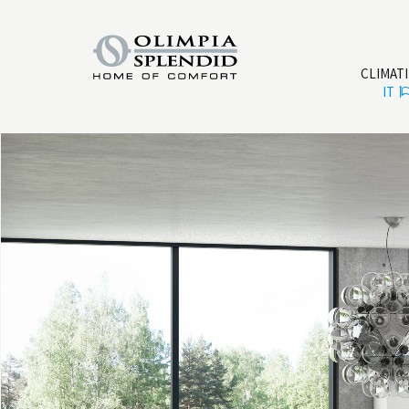
CLIMAT
IT