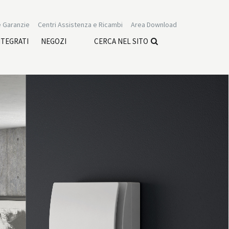
 Garanzie
Centri Assistenza e Ricambi
Area Download
NTEGRATI
NEGOZI
CERCA NEL SITO