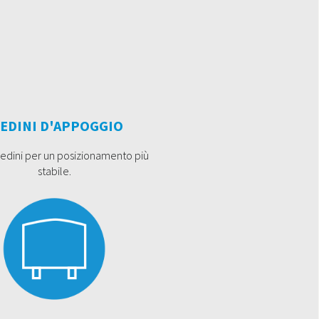
IEDINI D'APPOGGIO
piedini per un posizionamento più
stabile.