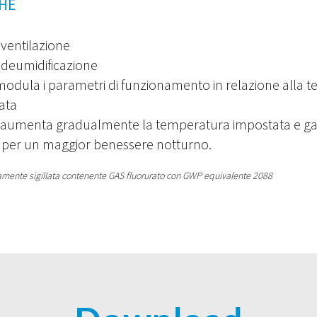
HE
 ventilazione
 deumidificazione
odula i parametri di funzionamento in relazione alla 
vata
 aumenta gradualmente la temperatura impostata e ga
a per un maggior benessere notturno.
amente sigillata contenente GAS fluorurato con GWP equivalente 2088