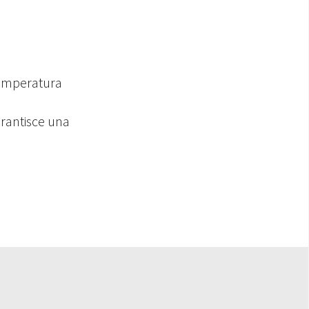
temperatura
rantisce una