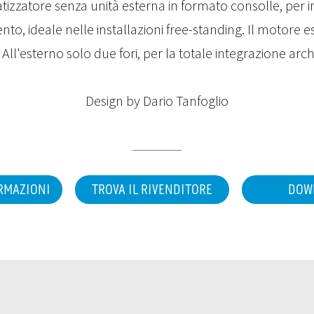
atizzatore senza unità esterna in formato consolle, per i
to, ideale nelle installazioni free-standing. Il motore 
 All'esterno solo due fori, per la totale integrazione arch
Design by Dario Tanfoglio
ORMAZIONI
TROVA IL RIVENDITORE
DOW