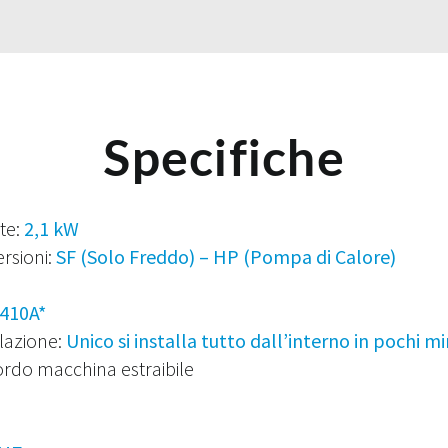
Specifiche
te:
2,1 kW
ersioni:
SF (Solo Freddo) – HP (Pompa di Calore)
410A*
llazione:
Unico si installa tutto dall’interno in pochi mi
do macchina estraibile