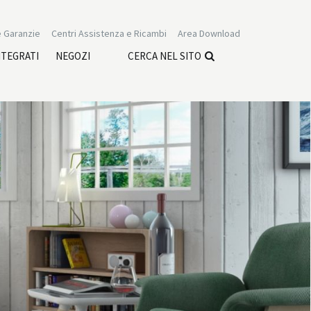
 Garanzie
Centri Assistenza e Ricambi
Area Download
NTEGRATI
NEGOZI
CERCA NEL SITO