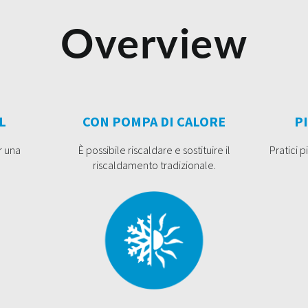
Overview
L
CON POMPA DI CALORE
P
r una
È possibile riscaldare e sostituire il
Pratici 
riscaldamento tradizionale.