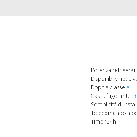
Potenza refrigeran
Disponibile nelle v
Doppia classe
A
Gas refrigerante:
R
Semplicità di insta
Telecomando a bor
Timer 24h