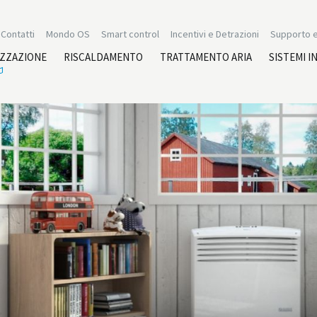
Contatti
Mondo OS
Smart control
Incentivi e Detrazioni
Supporto e
IZZAZIONE
RISCALDAMENTO
TRATTAMENTO ARIA
SISTEMI I