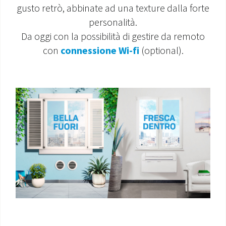
gusto retrò, abbinate ad una texture dalla forte
MONDO OS
personalità.
Da oggi con la possibilità di gestire da remoto
INCENTIVI E DETRAZIONI
con
connessione Wi-fi
(optional).
ASSISTENZA E GARANZIE
CENTRI ASSISTENZA E RICAMBI
AREA DOWNLOAD