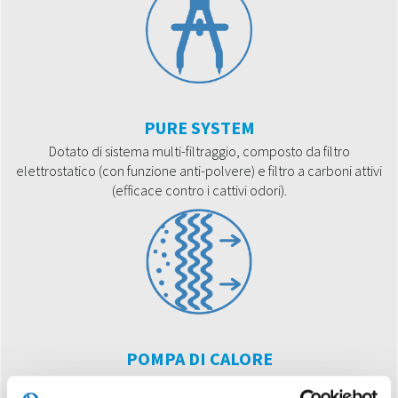
PURE SYSTEM
Dotato di sistema multi-filtraggio, composto da filtro
elettrostatico (con funzione anti-polvere) e filtro a carboni attivi
(efficace contro i cattivi odori).
POMPA DI CALORE
Dotato di sistema multi-filtraggio, composto da filtro