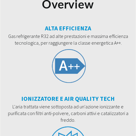
Overview
ALTA EFFICIENZA
Gas refrigerante R32 ad alte prestazioni e massima efficienza
tecnologica, per raggiungere la classe energetica A++.
IONIZZATORE E AIR QUALITY TECH
L'aria trattata viene sottoposta ad un'azione ionizzante e
purificata con filtri anti-polvere, carboni attivi e catalizzatori a
freddo.